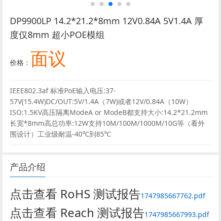
DP9900LP 14.2*21.2*8mm 12V0.84A 5V1.4A 厚
度仅8mm 超小POE模组
面议
价格：
IEEE802.3af 标准PoE输入电压:37-
57V(15.4W)DC/OUT:5V/1.4A（7W)或者12V/0.84A（10W）
ISO:1.5KV高压隔离ModeA or ModeB都支持大小:14.2*21.2mm
长宽*8mm高总功率:12W支持10M/100M/1000M/10G等（看外
围设计）工业级耐温-40℃到85℃
产品介绍
点击查看 RoHS 测试报告
1747985667762.pdf
点击查看 Reach 测试报告
1747985667993.pdf