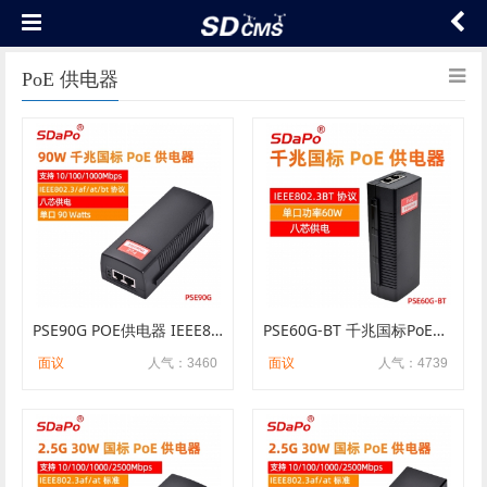
PoE 供电器
PSE90G POE供电器 IEEE802.3BT协议 单口90瓦 智能侦测 四次分级 国标48V
PSE60G-BT 千兆国标PoE供电器 8芯POE供电 单口60W 1G POE注入器
面议
人气：3460
面议
人气：4739