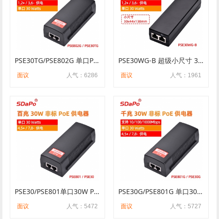
PSE30TG/PSE802G 单口POE供电模块30W国标1236供电48V 千兆POE供电器
PSE30WG-B 超级小尺寸 30W 国标 1236供电 1G 2.5G POE供电器
面议
人气：6286
面议
人气：1961
PSE30/PSE801单口30W POE供电器 非标4578供电48V POE供电模块
PSE30G/PSE801G 单口30W功率非标4578供电48V 每100米过千兆POE供电器批发
面议
人气：5472
面议
人气：5727