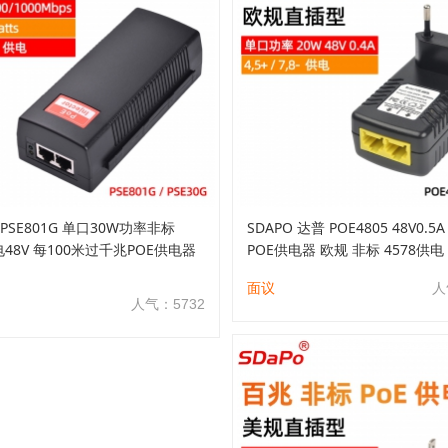
G/PSE801G 单口30W功率非标
SDAPO 达普 POE4805 48V0.5
电48V 每100米过千兆POE供电器
POE供电器 欧规 非标 4578供电
面议
人
人气：5732