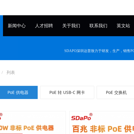
新闻中心
人才招聘
关于我们
联系我们
英文站
SDAPO深圳达普致力于研发，生产，销售
列表
PoE 供电器
PoE 转 USB-C 网卡
PoE 交换机