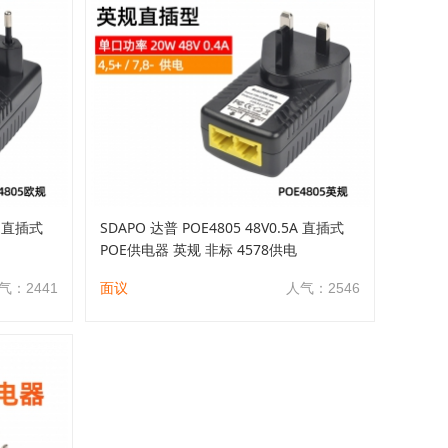
A 直插式
SDAPO 达普 POE4805 48V0.5A 直插式
POE供电器 英规 非标 4578供电
气：2441
面议
人气：2546