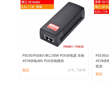
PSE30/PSE801单口30W POE供电器 非标
PSE30
4578供电48V POE供电模块
4578供
批发
面议
人气：5478
面议