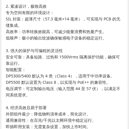
2. 紧凑设计，极致高效
专为空间有限的环境设计：
SIL 封装：超薄尺寸（57.3 毫米×14 毫米），可实现与 PCB 的无
缝集成。
高效率：功率转换效能高，可减少能量浪费和热量产生。
低噪声：极小的输出纹波确保敏感电子设备的稳定运行。
3. 强大的保护与可编程的灵活性
‌安全可靠：具备短路、过热和 1500Vrms 隔离保护功能，确保可
靠运行。
‌智能配置‌：
DP5300/5400 默认为 4 类（Class 4），适用于中功率设备。
DP5500 默认设置为 Class 8，以实现与 PoE++ 的兼容性。
电压调节：可定制输出电压（输入范围 44 至 57 伏），以满足不
同系统需求。
4. 经济高效且易于部署
‌外部组件最少‌：降低物料清单成本，简化设计。
‌通用兼容性‌：在百兆/千兆以太网环境中稳定运行。
‌即插即用安装‌：无需复杂设置，加快上市时间。